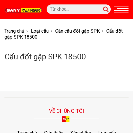
Trang chủ
Loại cẩu
Cần cẩu đốt gập SPK
Cẩu đốt
gập SPK 18500
Cẩu đốt gập SPK 18500
VỀ CHÚNG TÔI
Trang chủ
Giới thiệu
Sản phẩm
Loại cẩu