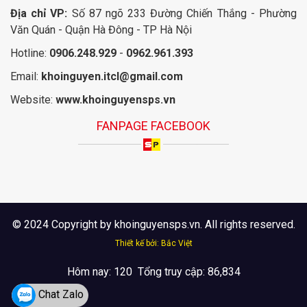
Địa chỉ VP:
Số 87 ngõ 233 Đường Chiến Thắng - Phường
Văn Quán - Quận Hà Đông - TP Hà Nội
Hotline:
0906.248.929
-
0962.961.393
Email:
khoinguyen.itcl@gmail.com
Website:
www.khoinguyensps.vn
FANPAGE FACEBOOK
© 2024 Copyright by khoinguyensps.vn. All rights reserved.
Thiết kế bởi:
Bắc Việt
Hôm nay: 120 Tổng truy cập: 86,834
Chat Zalo